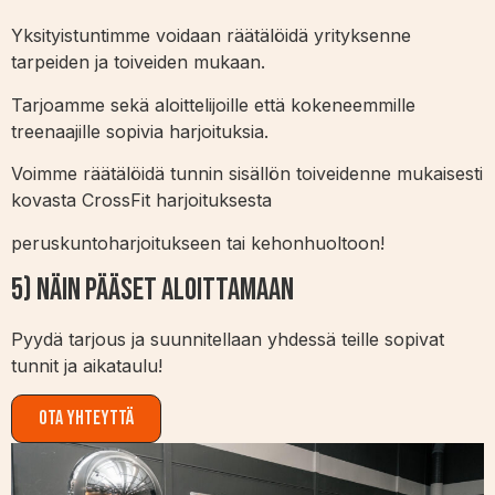
Yksityistuntimme voidaan räätälöidä yrityksenne
tarpeiden ja toiveiden mukaan.
Tarjoamme sekä aloittelijoille että kokeneemmille
treenaajille sopivia harjoituksia.
Voimme räätälöidä tunnin sisällön toiveidenne mukaisesti
kovasta CrossFit harjoituksesta
peruskuntoharjoitukseen tai kehonhuoltoon!
5) Näin Pääset Aloittamaan
Pyydä tarjous ja suunnitellaan yhdessä teille sopivat
tunnit ja aikataulu!
Ota yhteyttä