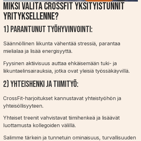
Miksi Valita CrossFit Yksityistunnit
Yrityksellenne?
1) Parantunut Työhyvinvointi:
Säännöllinen liikunta vähentää stressiä, parantaa
mielialaa ja lisää energisyyttä.
Fyysinen aktiivisuus auttaa ehkäisemään tuki- ja
liikuntaelinsairauksia, jotka ovat yleisiä työssäkäyvillä.
2) Yhteishenki ja Tiimityö:
CrossFit-harjoitukset kannustavat yhteistyöhön ja
yhteisöllisyyteen.
Yhteiset treenit vahvistavat tiimihenkeä ja lisäävät
luottamusta kollegoiden välillä.
Salimme tärkein ja tunnetuin ominaisuus, turvallisuuden