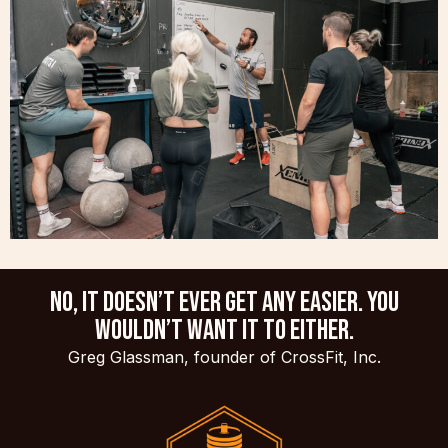
No, it doesn’t ever get any easier. You
wouldn’t want it to either.
Greg Glassman, founder of CrossFit, Inc.