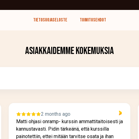
Tietosuojaseloste
Toimitusehdot
Asiakkaidemme kokemuksia
2 months ago
Matti ohjasi onramp- kurssin ammattitaitoisesti ja
kannustavasti. Pidin tärkeänä, että kurssilla
painotettiin, ettei mitään tarvitse osata ja ihan