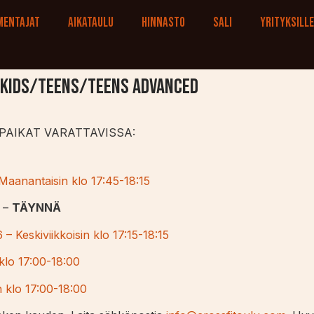
mentajat
Aikataulu
Hinnasto
Sali
Yrityksill
/kids/teens/teens advanced
PAIKAT VARATTAVISSA:
 Maanantaisin klo 17:45-18:15
6 –
TÄYNNÄ
– Keskiviikkoisin klo 17:15-18:15
 klo 17:00-18:00
n klo 17:00-18:00