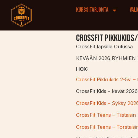
Kurssitarjonta
Val
CrossFit Pikkukids
CrossFit lapsille Oulussa
KEVÄÄN 2026 RYHMIEN 
HOX:
CrossFit Pikkukids 2-5v. –
CrossFit Kids – kevät 202
CrossFit Kids – Syksy 2026 
CrossFit Teens – Tiistaisin
CrossFit Teens – Torstaisi