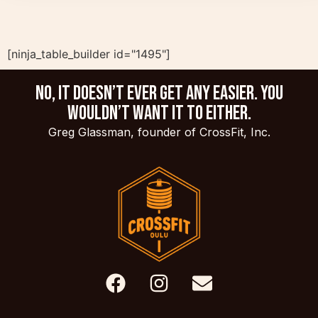
[ninja_table_builder id="1495"]
No, it doesn’t ever get any easier. You
wouldn’t want it to either.
Greg Glassman, founder of CrossFit, Inc.